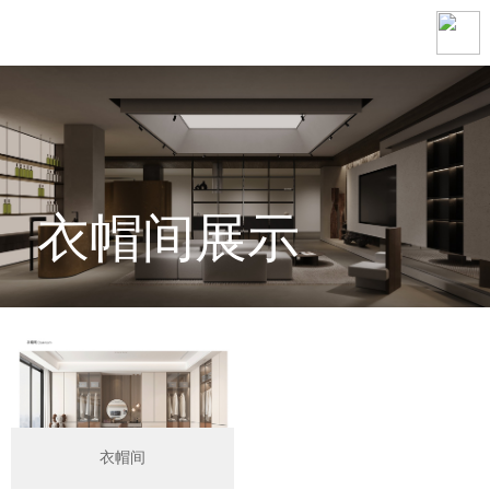
衣帽间展示
衣帽间