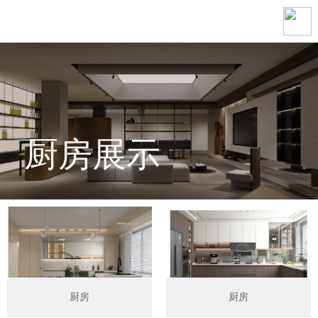
厨房展示
厨房
厨房