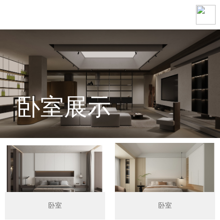
卧室展示
卧室
卧室