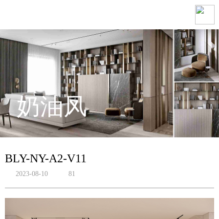
奶油风
BLY-NY-A2-V11
2023-08-10
81