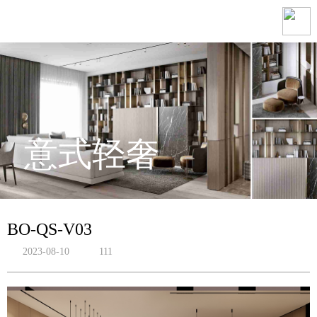
意式轻奢
BO-QS-V03
2023-08-10
111