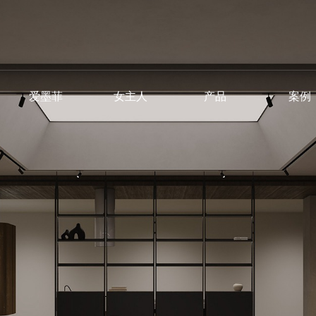
爱墨菲
女主人
产品
案例