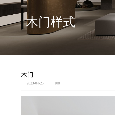
木门样式
木门
2023-04-25
108