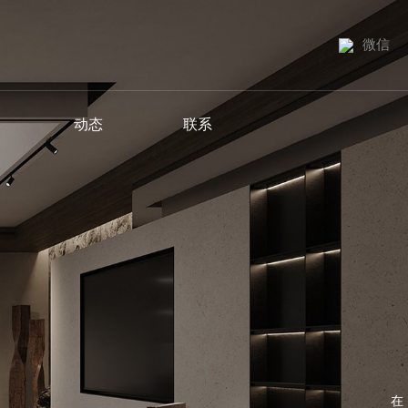
微信
动态
联系
在