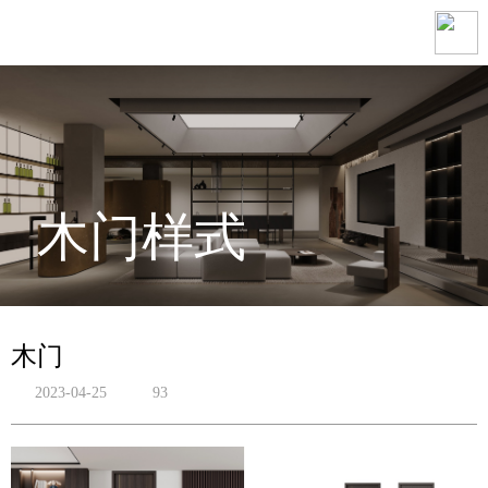
木门样式
木门
2023-04-25
93