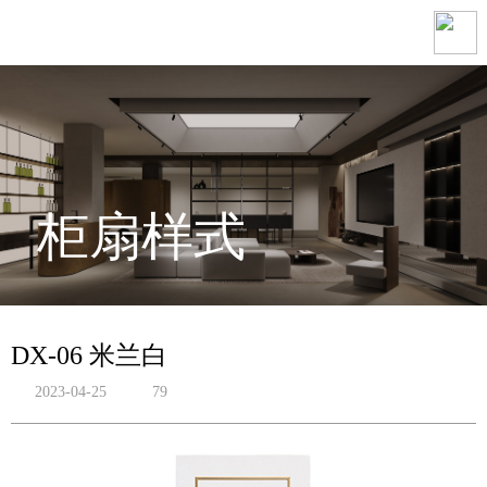
柜扇样式
DX-06 米兰白
2023-04-25
79