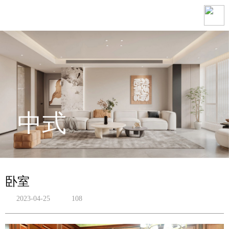
中式
卧室
2023-04-25
108