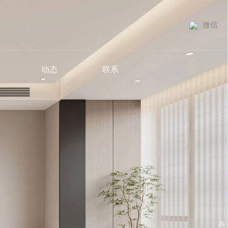
微信
动态
联系
在