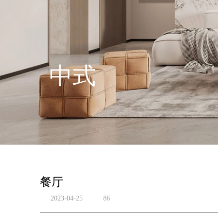
中式
餐厅
2023-04-25
86