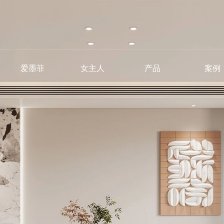
爱墨菲
女主人
产品
案例