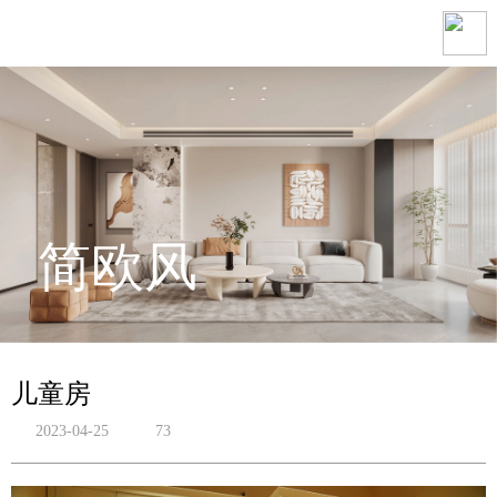
简欧风
儿童房
2023-04-25
73