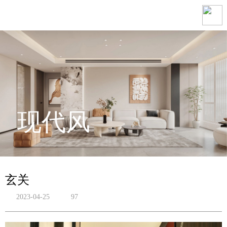
现代风
玄关
2023-04-25
97