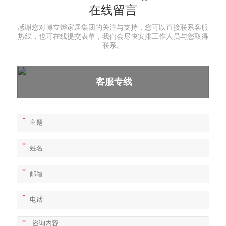
在线留言
感谢您对博立烨家居集团的关注与支持，您可以直接联系客服
热线，也可在线提交表单，我们会尽快安排工作人员与您取得
联系。
客服专线
*
*
*
*
*